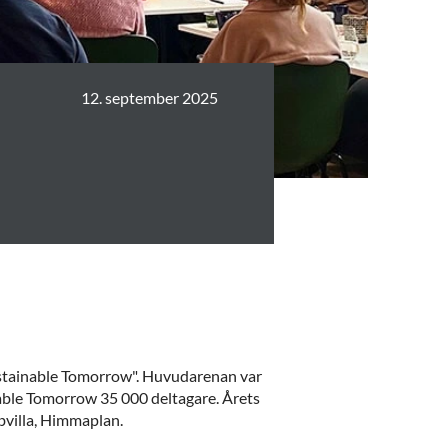
12. september 2025
 Sustainable Tomorrow". Huvudarenan var
inable Tomorrow 35 000 deltagare. Årets
bbvilla, Himmaplan.