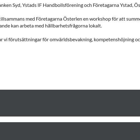
ken Syd, Ystads IF Handbollsförening och Företagarna Ystad, Öste
 tillsammans med Företagarna Österlen en workshop för att summ
ande kan arbeta med hållbarhetsfrågorna lokalt.
r vi förutsättningar för omvärldsbevakning, kompetenshöjning o