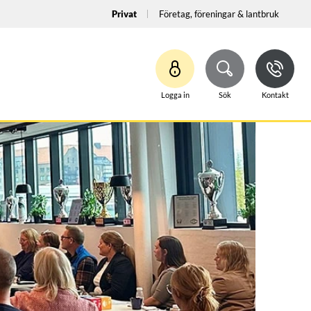
Privat
Företag, föreningar & lantbruk
Logga in
Sök
Kontakt