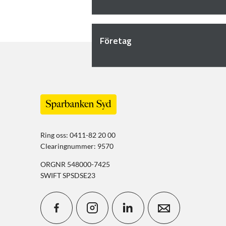
Företag
Ring oss: 0411-82 20 00
Clearingnummer: 9570
ORGNR 548000-7425
SWIFT SPSDSE23