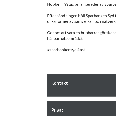
Hubben i Ystad arrangerades av Sparban
Efter sändningen höll Sparbanken Syd
olika former av samverkan och nätverk
Genom att vara en hubbarrangör skapa
hållbarhetsområdet.
#sparbankensyd #ast
Kontakt
Privat