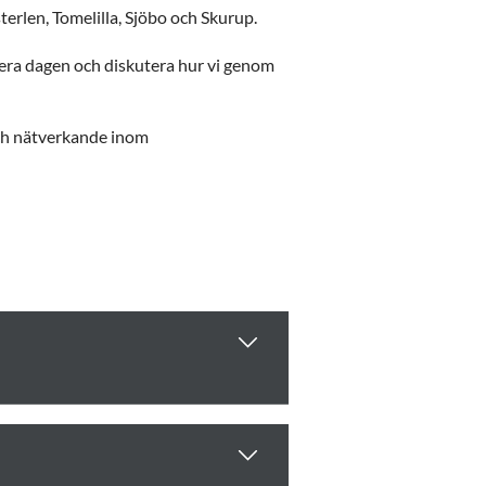
rlen, Tomelilla, Sjöbo och Skurup.
era dagen och diskutera hur vi genom
ch nätverkande inom