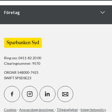
Företag
Ring oss: 0411-82 20 00
Clearingnummer: 9570
ORGNR 548000-7425
SWIFT SPSDSE23
Cookies
-
Ansvarsbegränsningar
-
Tillgänglighet
-
Integritetspolicy