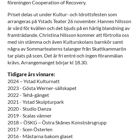
föreningen Cooperation of Recovery.
Priset delas ut under Kultur- och Idrottsfesten som
arrangeras på Ystads Teater 26 november. Hannes Nilsson
är värd för kvällen och det bjuds på en härlig blandning av
framträdande. Christina Nilsson kommer att förtrolla oss
med sin stämma och även Kulturskolans barnkör samt
några av Sommarteaterns talanger från Skattkammarön
tar plats på scen. Det är fri entré och ingen föranmälan
krävs. Arrangemanget börjar kl 18.30.
Tidigare års vinnare:
2024 – Ystad Kulturnatt
2023 - Gösta Werner-sällskapet
2022 - Tehå-gänget
2021 - Ystad Skulpturpark
2020 - Studio Danza
2019 - Scalas vänner
2018 – ÖSKG – Östra Skånes Konstnärsgrupp
2017 - Scen Österlen
2016 - Mästarna bakom glaset