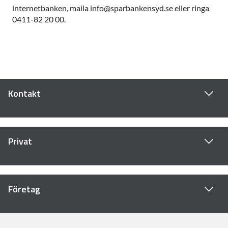
internetbanken, maila info@sparbankensyd.se eller ringa
0411-82 20 00.
Kontakt
Privat
Företag