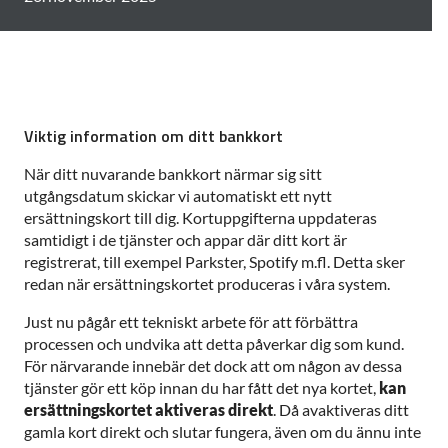
Viktig information om ditt bankkort
När ditt nuvarande bankkort närmar sig sitt
utgångsdatum skickar vi automatiskt ett nytt
ersättningskort till dig. Kortuppgifterna uppdateras
samtidigt i de tjänster och appar där ditt kort är
registrerat, till exempel Parkster, Spotify m.fl. Detta sker
redan när ersättningskortet produceras i våra system.
Just nu pågår ett tekniskt arbete för att förbättra
processen och undvika att detta påverkar dig som kund.
För närvarande innebär det dock att om någon av dessa
tjänster gör ett köp innan du har fått det nya kortet,
kan
ersättningskortet aktiveras direkt
. Då avaktiveras ditt
gamla kort direkt och slutar fungera, även om du ännu inte