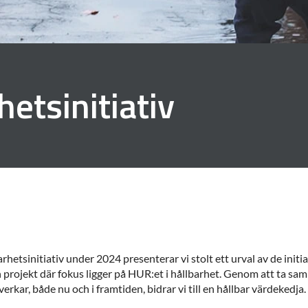
hetsinitiativ
etsinitiativ under 2024 presenterar vi stolt ett urval av de initia
h projekt där fokus ligger på HUR:et i hållbarhet. Genom att ta sa
verkar, både nu och i framtiden, bidrar vi till en hållbar värdekedja.