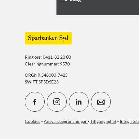
Ring oss: 0411-82 20 00
Clearingnummer: 9570
ORGNR 548000-7425
SWIFT SPSDSE23
Cookies
-
Ansvarsbegränsningar
-
Tillgänglighet
-
Integritet