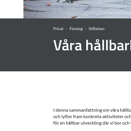
Privat
Företag
Stiftelsen
Våra hållbar
I denna sammanfattning om våra hållbarh
och lyfter fram konkreta aktiviteter oc
för en hållbar utveckling där vi bor och 