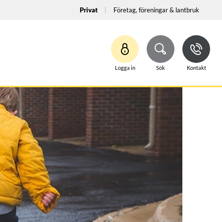
Privat
Företag, föreningar & lantbruk
Logga in
Sök
Kontakt