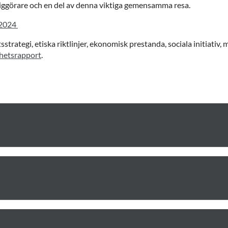
jliggörare och en del av denna viktiga gemensamma resa.
 2024
trategi, etiska riktlinjer, ekonomisk prestanda, sociala initiativ
rhetsrapport
.