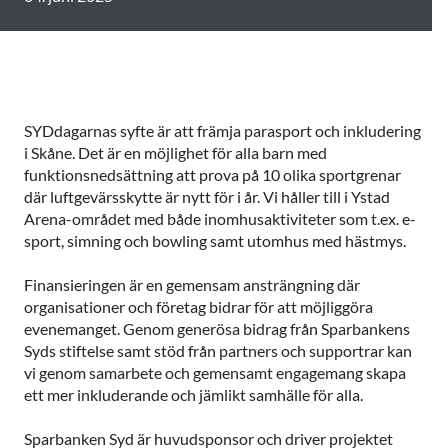
SYDdagarnas syfte är att främja parasport och inkludering
i Skåne. Det är en möjlighet för alla barn med
funktionsnedsättning att prova på 10 olika sportgrenar
där luftgevärsskytte är nytt för i år. Vi håller till i Ystad
Arena-området med både inomhusaktiviteter som t.ex. e-
sport, simning och bowling samt utomhus med hästmys.
Finansieringen är en gemensam ansträngning där
organisationer och företag bidrar för att möjliggöra
evenemanget. Genom generösa bidrag från Sparbankens
Syds stiftelse samt stöd från partners och supportrar kan
vi genom samarbete och gemensamt engagemang skapa
ett mer inkluderande och jämlikt samhälle för alla.
Sparbanken Syd är huvudsponsor och driver projektet