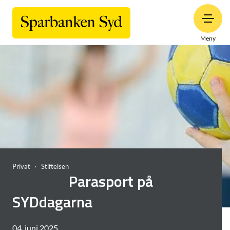
Meny
Privat
Stiftelsen
Parasport på
SYDdagarna
04. juni 2025