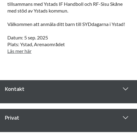
tillsammans med Ystads IF Handboll och RF-Sisu Skåne
med stöd av Ystads kommun.
Välkommen att anmäla ditt barn till SYDdagarna i Ystad!
Datum: 5 sep. 2025
Plats: Ystad, Arenaområdet
Läs mer här
Kontakt
Privat