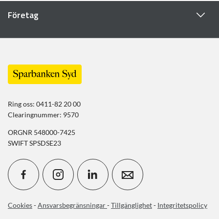
Företag
Ring oss: 0411-82 20 00
Clearingnummer: 9570
ORGNR 548000-7425
SWIFT SPSDSE23
Cookies
-
Ansvarsbegränsningar
-
Tillgänglighet
-
Integritetspolicy