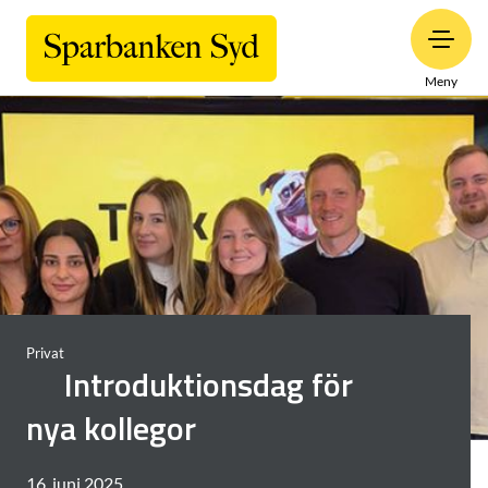
Meny
Privat
Introduktionsdag för
nya kollegor
16. juni 2025