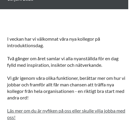
I veckan har vi välkomnat våra nya kollegor på
introduktionsdag.
Två gånger om året samlar vi alla nyanställda för en dag
fylld med inspiration, insikter och nätverkande.
Vi går igenom våra olika funktioner, berättar mer om hur vi
jobbar och framför allt får man chansen att träffa nya
kollegor från hela organisationen - en riktigt bra start med
andra ord!
Läs mer om du är nyfiken på oss eller skulle vilja jobba med
oss!