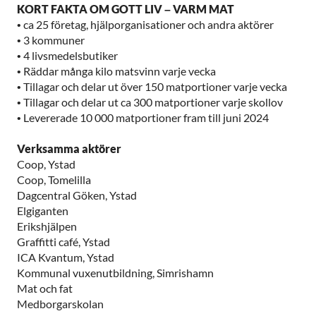
KORT FAKTA OM GOTT LIV – VARM MAT
• ca 25 företag, hjälporganisationer och andra aktörer
• 3 kommuner
• 4 livsmedelsbutiker
• Räddar många kilo matsvinn varje vecka
• Tillagar och delar ut över 150 matportioner varje vecka
• Tillagar och delar ut ca 300 matportioner varje skollov
• Levererade 10 000 matportioner fram till juni 2024
Verksamma aktörer
Coop, Ystad
Coop, Tomelilla
Dagcentral Göken, Ystad
Elgiganten
Erikshjälpen
Graffitti café, Ystad
ICA Kvantum, Ystad
Kommunal vuxenutbildning, Simrishamn
Mat och fat
Medborgarskolan