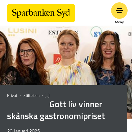
Meny
Privat
Stiftelsen
Gott liv vinner
skånska gastronomipriset
20. januari 2025