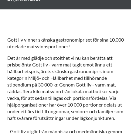
Gott liv vinner skånska gastronomipriset för sina 10.000
utdelade matsvinnsportioner!
Det är med glädje och stolthet vi nu kan berätta att
prisbelönta Gott liv - varm mat tagit emot ännu ett
hållbarhetspris, årets skånska gastronomipris inom
kategorin Miljö- och Hållbarhet med tillhörande
stipendium på 30 000 kr. Genom Gott liv - varm mat,
räddas flera kilo matsvinn från lokala matbutiker varje
vecka, för att sedan tillagas och portionsfördelas. Via
hjälporganisationer har över 10 000 portioner delats ut
under ett års tid till ungdomar, seniorer och familjer som
haft svårare förutsättningar under lågkonjunkturen.
- Gott liv utgår från människa och medmänniska genom