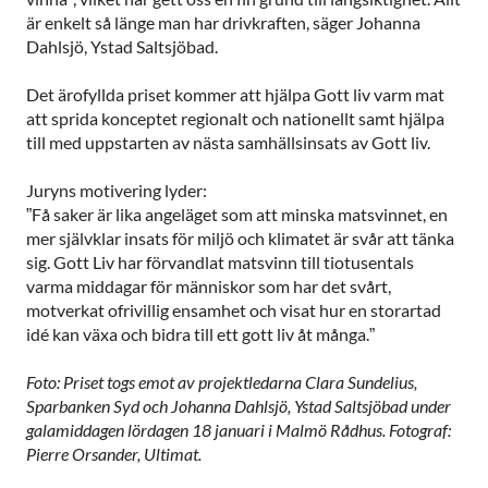
är enkelt så länge man har drivkraften, säger Johanna
Dahlsjö, Ystad Saltsjöbad.
Det ärofyllda priset kommer att hjälpa Gott liv varm mat
att sprida konceptet regionalt och nationellt samt hjälpa
till med uppstarten av nästa samhällsinsats av Gott liv.
Juryns motivering lyder:
”Få saker är lika angeläget som att minska matsvinnet, en
mer självklar insats för miljö och klimatet är svår att tänka
sig. Gott Liv har förvandlat matsvinn till tiotusentals
varma middagar för människor som har det svårt,
motverkat ofrivillig ensamhet och visat hur en storartad
idé kan växa och bidra till ett gott liv åt många.”
Foto: Priset togs emot av projektledarna Clara Sundelius,
Sparbanken Syd och Johanna Dahlsjö, Ystad Saltsjöbad under
galamiddagen lördagen 18 januari i Malmö Rådhus. Fotograf:
Pierre Orsander, Ultimat.