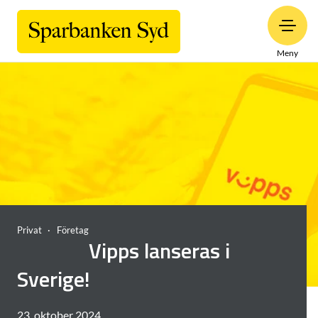
Meny
Privat
Företag
Vipps lanseras i
Sverige!
23. oktober 2024