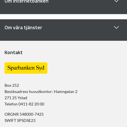
Om internetbanken
Om våra tjänster
Kontakt
Box 252
Besöksadress huvudkontor: Hamngatan 2
271 25 Ystad
Telefon 0411-82 20 00
ORGNR 548000-7425
SWIFT SPSDSE23