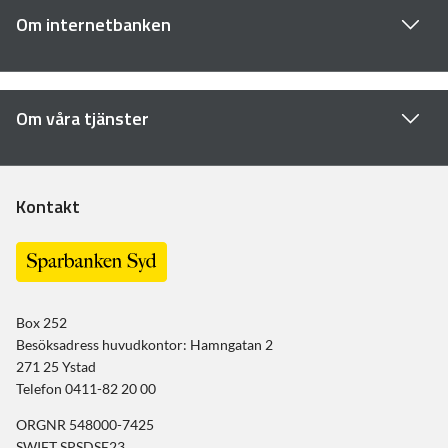
Om internetbanken
Om våra tjänster
Kontakt
Box 252
Besöksadress huvudkontor: Hamngatan 2
271 25 Ystad
Telefon 0411-82 20 00
ORGNR 548000-7425
SWIFT SPSDSE23