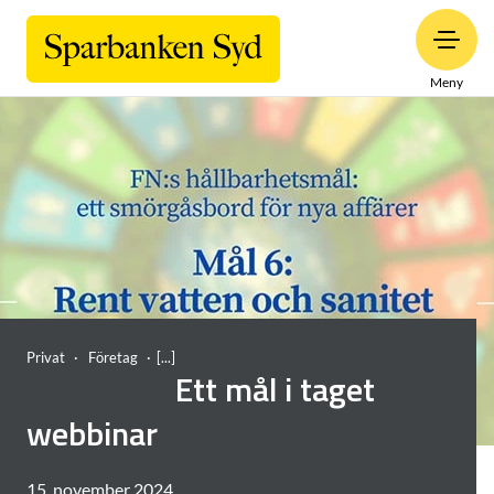
Meny
Privat
Företag
Ett mål i taget
webbinar
15. november 2024