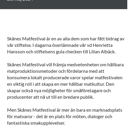
Skånes Matfestival är en av alla dem som har fått bidrag av
vår stiftelse. I dagarna överlämnade vår vd Henrietta
Hansson och stiftelsens gula checken till Lilian Albäck.
Skånes Matfestival vill främja medvetenheten om hållbara
matproduktionsmetoder och fördelarna med att
konsumera lokalt producerade varor spelar matfestivalen
en viktig roll i att skapa en mer hållbar matkultur. Den
skapar också nya möjligheter för småföretagare och
producenter att nå ut till en bredare publik.
Men Skånes Matfestival är mer än bara en marknadsplats
för matvaror - det är en plats för möten, dialoger och
fantastiska smakupplevelser.