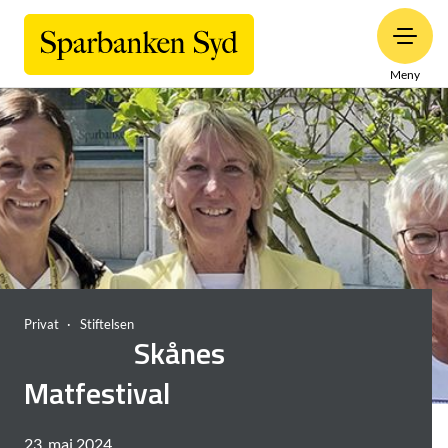
Meny
Privat
Stiftelsen
Skånes
Matfestival
23. maj 2024