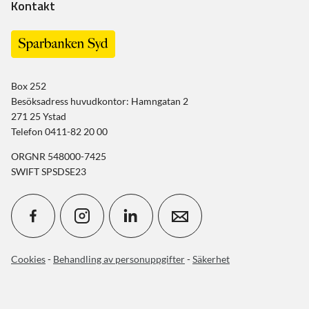
Kontakt
Box 252
Besöksadress huvudkontor: Hamngatan 2
271 25 Ystad
Telefon 0411-82 20 00
ORGNR 548000-7425
SWIFT SPSDSE23
Cookies
-
Behandling av personuppgifter
-
Säkerhet