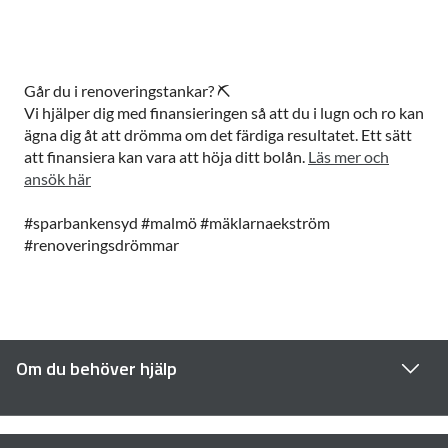
Går du i renoveringstankar? ⛏️
Vi hjälper dig med finansieringen så att du i lugn och ro kan
ägna dig åt att drömma om det färdiga resultatet. Ett sätt
att finansiera kan vara att höja ditt bolån.
Läs mer och
ansök här
#sparbankensyd #malmö #mäklarnaekström
#renoveringsdrömmar
Om du behöver hjälp