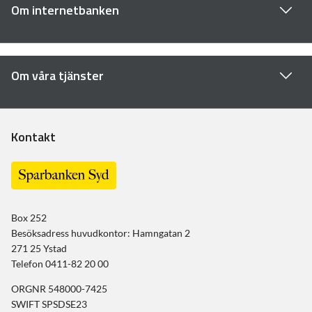
Om internetbanken
Om våra tjänster
Kontakt
Box 252
Besöksadress huvudkontor: Hamngatan 2
271 25 Ystad
Telefon 0411-82 20 00
ORGNR 548000-7425
SWIFT SPSDSE23