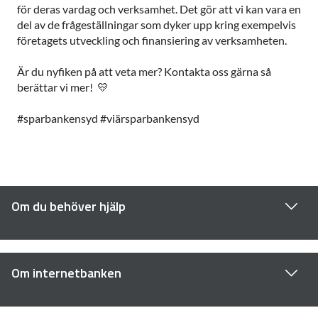
för deras vardag och verksamhet. Det gör att vi kan vara en
del av de frågeställningar som dyker upp kring exempelvis
företagets utveckling och finansiering av verksamheten.
Är du nyfiken på att veta mer? Kontakta oss gärna så
berättar vi mer! 💛
#sparbankensyd #viärsparbankensyd
Om du behöver hjälp
Om internetbanken