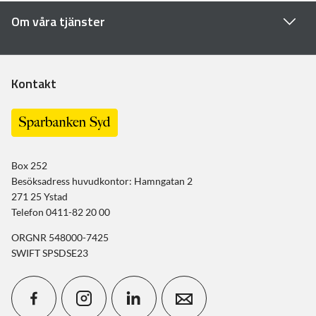
Om våra tjänster
Kontakt
Box 252
Besöksadress huvudkontor: Hamngatan 2
271 25 Ystad
Telefon 0411-82 20 00
ORGNR 548000-7425
SWIFT SPSDSE23