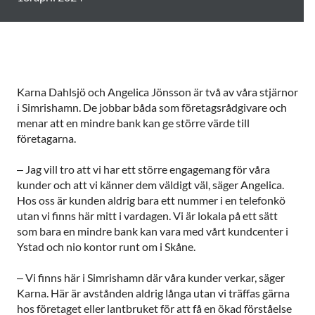
Karna Dahlsjö och Angelica Jönsson är två av våra stjärnor
i Simrishamn. De jobbar båda som företagsrådgivare och
menar att en mindre bank kan ge större värde till
företagarna.
– Jag vill tro att vi har ett större engagemang för våra
kunder och att vi känner dem väldigt väl, säger Angelica.
Hos oss är kunden aldrig bara ett nummer i en telefonkö
utan vi finns här mitt i vardagen. Vi är lokala på ett sätt
som bara en mindre bank kan vara med vårt kundcenter i
Ystad och nio kontor runt om i Skåne.
– Vi finns här i Simrishamn där våra kunder verkar, säger
Karna. Här är avstånden aldrig långa utan vi träffas gärna
hos företaget eller lantbruket för att få en ökad förståelse