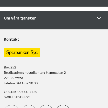
Om våra tjänster
Kontakt
Box 252
Besöksadress huvudkontor: Hamngatan 2
271 25 Ystad
Telefon 0411-82 20 00
ORGNR 548000-7425
SWIFT SPSDSE23