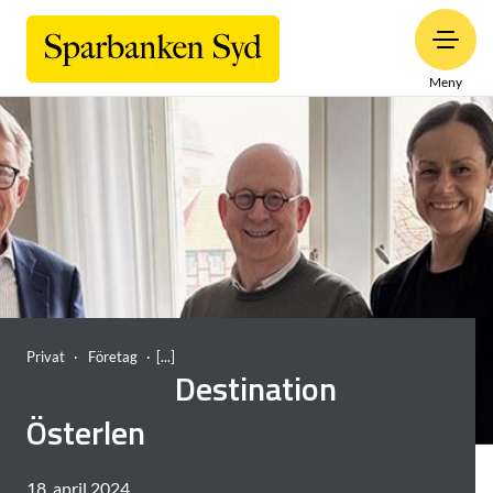
Meny
Privat
Företag
Destination
Österlen
18. april 2024