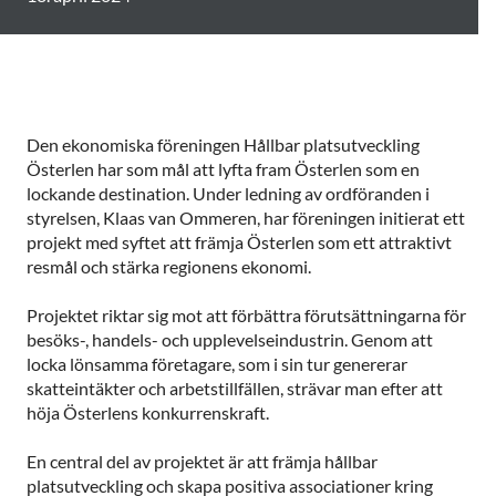
Den ekonomiska föreningen Hållbar platsutveckling
Österlen har som mål att lyfta fram Österlen som en
lockande destination. Under ledning av ordföranden i
styrelsen, Klaas van Ommeren, har föreningen initierat ett
projekt med syftet att främja Österlen som ett attraktivt
resmål och stärka regionens ekonomi.
Projektet riktar sig mot att förbättra förutsättningarna för
besöks-, handels- och upplevelseindustrin. Genom att
locka lönsamma företagare, som i sin tur genererar
skatteintäkter och arbetstillfällen, strävar man efter att
höja Österlens konkurrenskraft.
En central del av projektet är att främja hållbar
platsutveckling och skapa positiva associationer kring