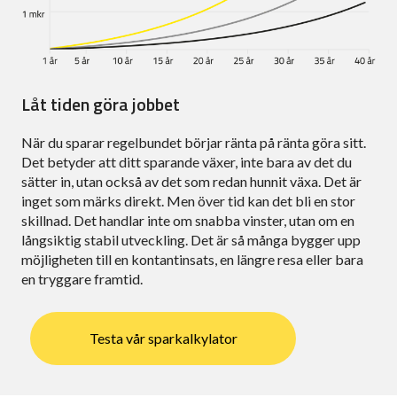
Låt tiden göra jobbet
När du sparar regelbundet börjar ränta på ränta göra sitt.
Det betyder att ditt sparande växer, inte bara av det du
sätter in, utan också av det som redan hunnit växa. Det är
inget som märks direkt. Men över tid kan det bli en stor
skillnad. Det handlar inte om snabba vinster, utan om en
långsiktig stabil utveckling. Det är så många bygger upp
möjligheten till en kontantinsats, en längre resa eller bara
en tryggare framtid.
Testa vår sparkalkylator