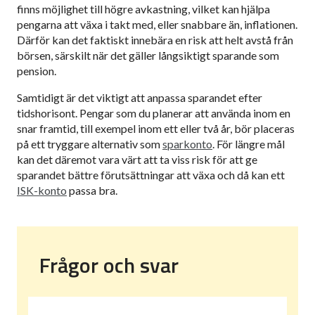
finns möjlighet till högre avkastning, vilket kan hjälpa
pengarna att växa i takt med, eller snabbare än, inflationen.
Därför kan det faktiskt innebära en risk att helt avstå från
börsen, särskilt när det gäller långsiktigt sparande som
pension.
Samtidigt är det viktigt att anpassa sparandet efter
tidshorisont. Pengar som du planerar att använda inom en
snar framtid, till exempel inom ett eller två år, bör placeras
på ett tryggare alternativ som
sparkonto
. För längre mål
kan det däremot vara värt att ta viss risk för att ge
sparandet bättre förutsättningar att växa och då kan ett
ISK-konto
passa bra.
Frågor och svar