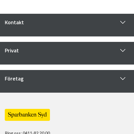
Kontakt
Privat
Företag
Ring oss: 0411-82 20 00