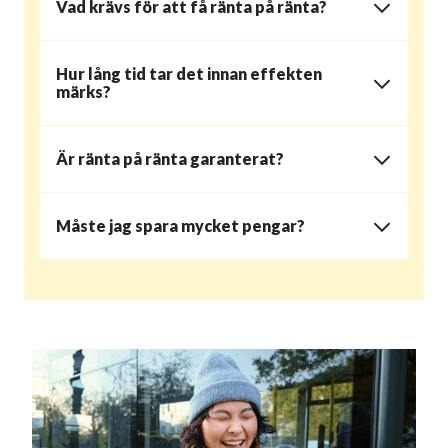
Vad krävs för att få ränta på ränta?
Hur lång tid tar det innan effekten
märks?
Är ränta på ränta garanterat?
Måste jag spara mycket pengar?