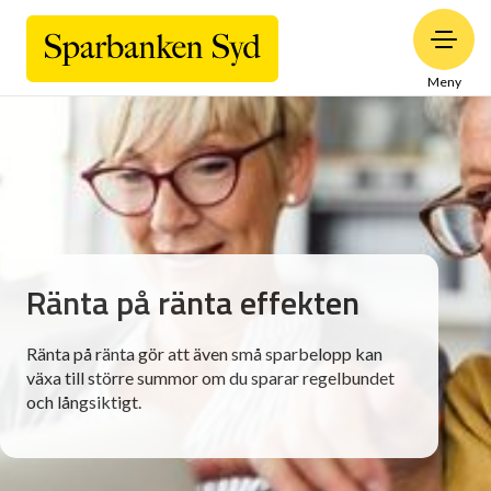
Meny
Ränta på ränta effekten
Ränta på ränta gör att även små sparbelopp kan
växa till större summor om du sparar regelbundet
och långsiktigt.