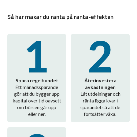
Så här maxar du ränta på ränta-effekten
Spara regelbundet
Återinvestera
Ett månadssparande
avkastningen
gör att du bygger upp
Låt utdelningar och
kapital över tid oavsett
ränta ligga kvar i
om börsen går upp
sparandet så att de
eller ner.
fortsätter växa.