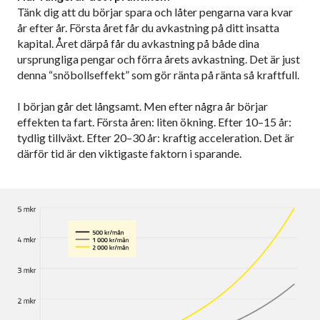
Tänk dig att du börjar spara och låter pengarna vara kvar
år efter år. Första året får du avkastning på ditt insatta
kapital. Året därpå får du avkastning på både dina
ursprungliga pengar och förra årets avkastning. Det är just
denna “snöbollseffekt” som gör ränta på ränta så kraftfull.
I början går det långsamt. Men efter några år börjar
effekten ta fart. Första åren: liten ökning. Efter 10–15 år:
tydlig tillväxt. Efter 20–30 år: kraftig acceleration. Det är
därför tid är den viktigaste faktorn i sparande.