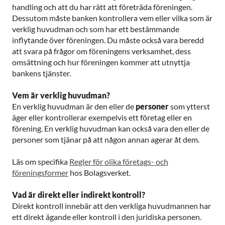
handling och att du har rätt att företräda föreningen.
Dessutom måste banken kontrollera vem eller vilka som är
verklig huvudman och som har ett bestämmande
inflytande över föreningen. Du måste också vara beredd
att svara på frågor om föreningens verksamhet, dess
omsättning och hur föreningen kommer att utnyttja
bankens tjänster.
Vem är verklig huvudman?
En verklig huvudman är den eller de
personer
som ytterst
äger eller kontrollerar exempelvis ett företag eller en
förening. En verklig huvudman kan också vara den eller de
personer som tjänar på att någon annan agerar åt dem.
Läs om specifika
Regler för olika företags- och
föreningsformer
hos Bolagsverket.
Vad är direkt eller indirekt kontroll?
Direkt kontroll innebär att den verkliga huvudmannen har
ett direkt ägande eller kontroll i den juridiska personen.