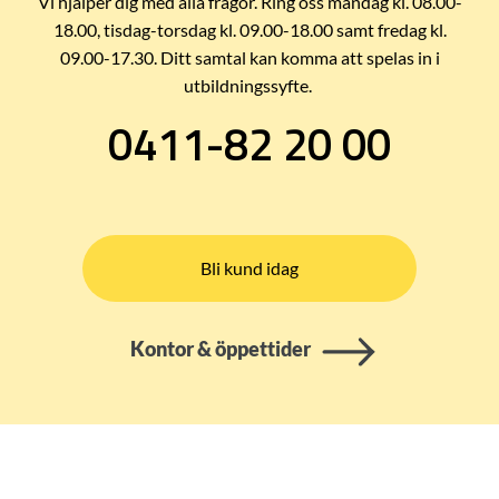
Vi hjälper dig med alla frågor. Ring oss måndag kl. 08.00-
18.00, tisdag-torsdag kl. 09.00-18.00 samt fredag kl.
09.00-17.30. Ditt samtal kan komma att spelas in i
utbildningssyfte.
0411-82 20 00
Bli kund idag
Kontor & öppettider