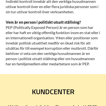
Indirekt kontroll innebär att den verkliga huvudmannen
utövar kontroll över en eller flera juridiska personer som i
sin tur utövar kontroll över verksamheten.
Vem är en person i politiskt utsatt ställning?
PEP (Politically Exposed Person) är en person som har
eller har haft en viktig offentlig funktion inom en stat eller i
en internationell organisation. Yrken eller positioner som
innebär politisk utsatthet medför en ökad risk för att
utsättas för till exempel korruption eller mutbrott. Därför
behöver vi veta om den verkliga huvudmannen är en
person i politisk utsatt ställning eller om huvudmannen
har en familjemedlem eller medarbetare som är PEP.
KUNDCENTER