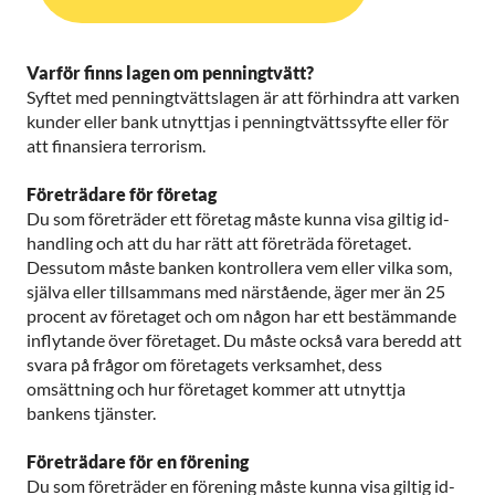
Varför finns lagen om penningtvätt?
Syftet med penningtvättslagen är att förhindra att varken
kunder eller bank utnyttjas i penningtvättssyfte eller för
att finansiera terrorism.
Företrädare för företag
Du som företräder ett företag måste kunna visa giltig id-
handling och att du har rätt att företräda företaget.
Dessutom måste banken kontrollera vem eller vilka som,
själva eller tillsammans med närstående, äger mer än 25
procent av företaget och om någon har ett bestämmande
inflytande över företaget. Du måste också vara beredd att
svara på frågor om företagets verksamhet, dess
omsättning och hur företaget kommer att utnyttja
bankens tjänster.
Företrädare för en förening
Du som företräder en förening måste kunna visa giltig id-