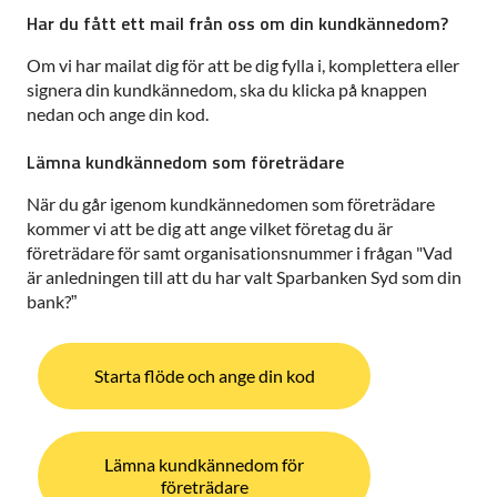
Har du fått ett mail från oss om din kundkännedom?
Om vi har mailat dig för att be dig fylla i, komplettera eller
signera din kundkännedom, ska du klicka på knappen
nedan och ange din kod.
Lämna kundkännedom som företrädare
När du går igenom kundkännedomen som företrädare
kommer vi att be dig att ange vilket företag du är
företrädare för samt organisationsnummer i frågan "Vad
är anledningen till att du har valt Sparbanken Syd som din
bank?”
Starta flöde och ange din kod
Lämna kundkännedom för
företrädare