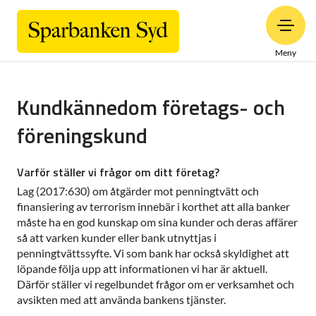
Meny
Kundkännedom företags- och
föreningskund
Varför ställer vi frågor om ditt företag?
Lag (2017:630) om åtgärder mot penningtvätt och
finansiering av terrorism innebär i korthet att alla banker
måste ha en god kunskap om sina kunder och deras affärer
så att varken kunder eller bank utnyttjas i
penningtvättssyfte. Vi som bank har också skyldighet att
löpande följa upp att informationen vi har är aktuell.
Därför ställer vi regelbundet frågor om er verksamhet och
avsikten med att använda bankens tjänster.