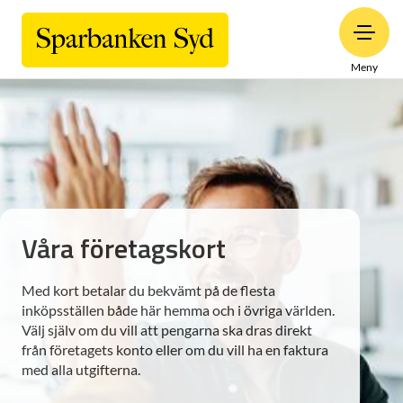
Meny
Våra företagskort
Med kort betalar du bekvämt på de flesta
inköpsställen både här hemma och i övriga världen.
Välj själv om du vill att pengarna ska dras direkt
från företagets konto eller om du vill ha en faktura
med alla utgifterna.