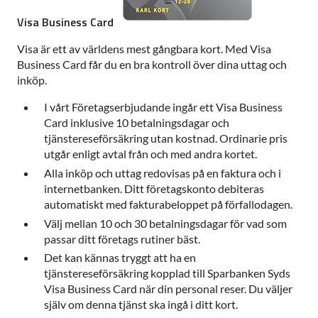
Visa Business Card
Visa är ett av världens mest gångbara kort. Med Visa
Business Card får du en bra kontroll över dina uttag och
inköp.
I vårt Företagserbjudande ingår ett Visa Business
Card inklusive 10 betalningsdagar och
tjänstereseförsäkring utan kostnad. Ordinarie pris
utgår enligt avtal från och med andra kortet.
Alla inköp och uttag redovisas på en faktura och i
internetbanken. Ditt företagskonto debiteras
automatiskt med fakturabeloppet på förfallodagen.
Välj mellan 10 och 30 betalningsdagar för vad som
passar ditt företags rutiner bäst.
Det kan kännas tryggt att ha en
tjänstereseförsäkring kopplad till Sparbanken Syds
Visa Business Card när din personal reser. Du väljer
själv om denna tjänst ska ingå i ditt kort.