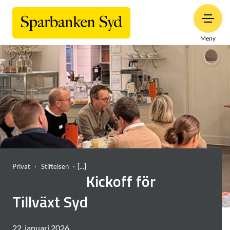
Meny
Privat
Stiftelsen
Kickoff för
Tillväxt Syd
22. januari 2026