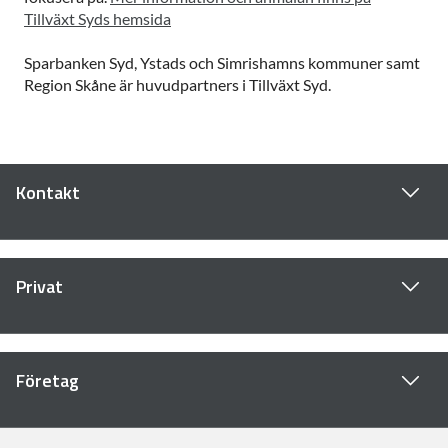
Tillväxt Syds hemsida
Sparbanken Syd, Ystads och Simrishamns kommuner samt
Region Skåne är huvudpartners i Tillväxt Syd.
Kontakt
Privat
Företag