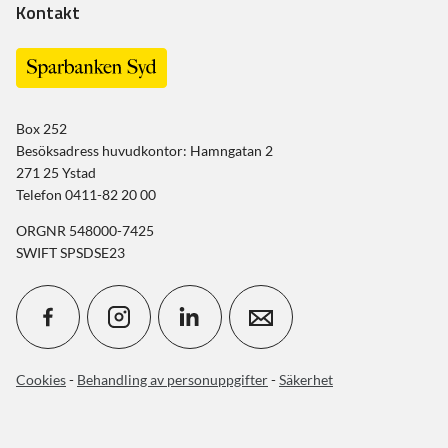
Kontakt
Box 252
Besöksadress huvudkontor: Hamngatan 2
271 25 Ystad
Telefon 0411-82 20 00
ORGNR 548000-7425
SWIFT SPSDSE23
Cookies
-
Behandling av personuppgifter
-
Säkerhet