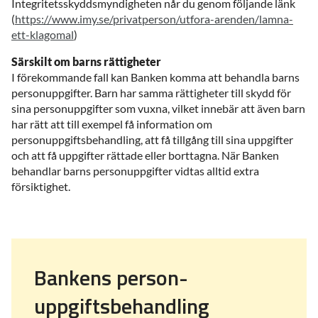
Integritetsskyddsmyndigheten når du genom följande länk
(
https://www.imy.se/privatperson/utfora-arenden/lamna-
ett-klagomal
)
Särskilt om barns rättigheter
I förekommande fall kan Banken komma att behandla barns
personuppgifter. Barn har samma rättigheter till skydd för
sina personuppgifter som vuxna, vilket innebär att även barn
har rätt att till exempel få information om
personuppgiftsbehandling, att få tillgång till sina uppgifter
och att få uppgifter rättade eller borttagna. När Banken
behandlar barns personuppgifter vidtas alltid extra
försiktighet.
Bankens person-
uppgiftsbehandling