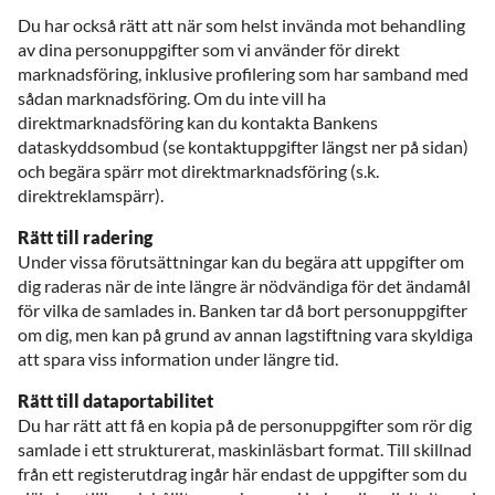
Du har också rätt att när som helst invända mot behandling
av dina personuppgifter som vi använder för direkt
marknadsföring, inklusive profilering som har samband med
sådan marknadsföring. Om du inte vill ha
direktmarknadsföring kan du kontakta Bankens
dataskyddsombud (se kontaktuppgifter längst ner på sidan)
och begära spärr mot direktmarknadsföring (s.k.
direktreklamspärr).
Rätt till radering
Under vissa förutsättningar kan du begära att uppgifter om
dig raderas när de inte längre är nödvändiga för det ändamål
för vilka de samlades in. Banken tar då bort personuppgifter
om dig, men kan på grund av annan lagstiftning vara skyldiga
att spara viss information under längre tid.
Rätt till dataportabilitet
Du har rätt att få en kopia på de personuppgifter som rör dig
samlade i ett strukturerat, maskinläsbart format. Till skillnad
från ett registerutdrag ingår här endast de uppgifter som du