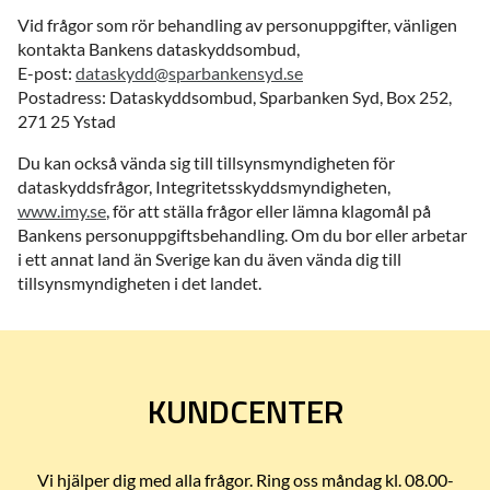
Vid frågor som rör behandling av personuppgifter, vänligen
kontakta Bankens dataskyddsombud,
E-post:
dataskydd@sparbankensyd.se
Postadress: Dataskyddsombud, Sparbanken Syd, Box 252,
271 25 Ystad
Du kan också vända sig till tillsynsmyndigheten för
dataskyddsfrågor, Integritetsskyddsmyndigheten,
www.imy.se
, för att ställa frågor eller lämna klagomål på
Bankens personuppgiftsbehandling. Om du bor eller arbetar
i ett annat land än Sverige kan du även vända dig till
tillsynsmyndigheten i det landet.
KUNDCENTER
Vi hjälper dig med alla frågor. Ring oss måndag kl. 08.00-