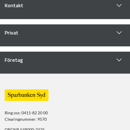
Kontakt
Privat
Företag
Ring oss: 0411-82 20 00
Clearingnummer: 9570
ORGNR 548000-7425