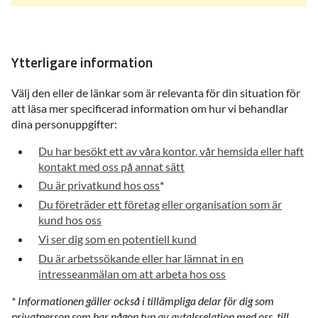
Ytterligare information
Välj den eller de länkar som är relevanta för din situation för
att läsa mer specificerad information om hur vi behandlar
dina personuppgifter:
Du har besökt ett av våra kontor, vår hemsida eller haft
kontakt med oss på annat sätt
Du är privatkund hos oss
*
Du företräder ett företag eller organisation som är
kund hos oss
Vi ser dig som en potentiell kund
Du är arbetssökande eller har lämnat in en
intresseanmälan om att arbeta hos oss
* Informationen gäller också i tillämpliga delar för dig som
privatperson som har någon typ av avtalsrelation med oss, till