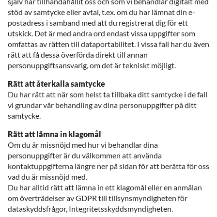
själv har tillhandahållit oss och som vi behandlar digitalt med
stöd av samtycke eller avtal, t.ex. om du har lämnat din e-
postadress i samband med att du registrerat dig för ett
utskick. Det är med andra ord endast vissa uppgifter som
omfattas av rätten till dataportabilitet. I vissa fall har du även
rätt att få dessa överförda direkt till annan
personuppgiftsansvarig, om det är tekniskt möjligt.
Rätt att återkalla samtycke
Du har rätt att när som helst ta tillbaka ditt samtycke i de fall
vi grundar vår behandling av dina personuppgifter på ditt
samtycke.
Rätt att lämna in klagomål
Om du är missnöjd med hur vi behandlar dina
personuppgifter är du välkommen att använda
kontaktuppgifterna längre ner på sidan för att berätta för oss
vad du är missnöjd med.
Du har alltid rätt att lämna in ett klagomål eller en anmälan
om överträdelser av GDPR till tillsynsmyndigheten för
dataskyddsfrågor, Integritetsskyddsmyndigheten.