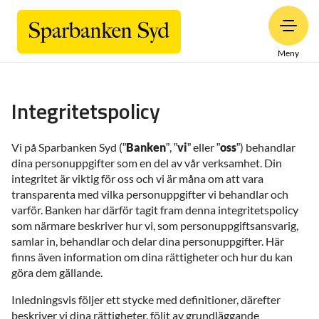
Meny
Integritetspolicy
Vi på Sparbanken Syd (”
Banken
”, ”
vi
” eller ”
oss
”) behandlar
dina personuppgifter som en del av vår verksamhet. Din
integritet är viktig för oss och vi är måna om att vara
transparenta med vilka personuppgifter vi behandlar och
varför. Banken har därför tagit fram denna integritetspolicy
som närmare beskriver hur vi, som personuppgiftsansvarig,
samlar in, behandlar och delar dina personuppgifter. Här
finns även information om dina rättigheter och hur du kan
göra dem gällande.
Inledningsvis följer ett stycke med definitioner, därefter
beskriver vi dina rättigheter, följt av grundläggande