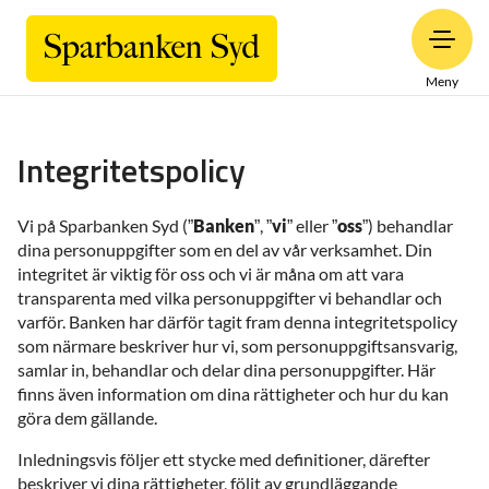
Meny
Integritetspolicy
Vi på Sparbanken Syd (”
Banken
”, ”
vi
” eller ”
oss
”) behandlar
dina personuppgifter som en del av vår verksamhet. Din
integritet är viktig för oss och vi är måna om att vara
transparenta med vilka personuppgifter vi behandlar och
varför. Banken har därför tagit fram denna integritetspolicy
som närmare beskriver hur vi, som personuppgiftsansvarig,
samlar in, behandlar och delar dina personuppgifter. Här
finns även information om dina rättigheter och hur du kan
göra dem gällande.
Inledningsvis följer ett stycke med definitioner, därefter
beskriver vi dina rättigheter, följt av grundläggande