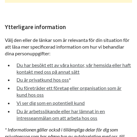
Ytterligare information
Välj den eller de länkar som är relevanta för din situation för
att läsa mer specificerad information om hur vi behandlar
dina personuppgifter:
Du har besökt ett av våra kontor, vår hemsida eller haft
kontakt med oss på annat sätt
Du är privatkund hos oss
*
Du företräder ett företag eller organisation som är
kund hos oss
Vi ser dig som en potentiell kund
Du är arbetssökande eller har lämnat in en
intresseanmälan om att arbeta hos oss
* Informationen gäller också i tillämpliga delar för dig som
privatperson som har någon typ av avtalsrelation med oss, till