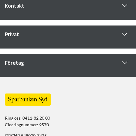
Kontakt
Privat
Företag
Ring oss: 0411-82 20 00
Clearingnummer: 9570
ORGNR 548000-7425