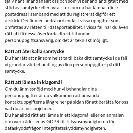
själv har tillhandahållit oss och som vi behandlar digitalt med
stöd av samtycke eller avtal, t.ex. om du har lämnat din e-
postadress i samband med att du registrerat dig för ett
utskick. Det är med andra ord endast vissa uppgifter som
omfattas av rätten till dataportabilitet. I vissa fall har du även
rätt att få dessa överförda direkt till annan
personuppgiftsansvarig, om det är tekniskt möjligt.
Rätt att återkalla samtycke
Du har rätt att när som helst ta tillbaka ditt samtycke i de fall
vi grundar vår behandling av dina personuppgifter på ditt
samtycke.
Rätt att lämna in klagomål
Om du är missnöjd med hur vi behandlar dina
personuppgifter är du välkommen att använda
kontaktuppgifterna längre ner på sidan för att berätta för oss
vad du är missnöjd med.
Du har alltid rätt att lämna in ett klagomål eller en anmälan
om överträdelser av GDPR till tillsynsmyndigheten för
dataskyddsfrågor, Integritetsskyddsmyndigheten.