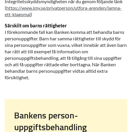
Integritetsskyddsmyndigheten når du genom följande länk
(
https://www.imy.se/privatperson/utfora-arenden/lamna-
ett-klagomal
)
Särskilt om barns rättigheter
I förekommande fall kan Banken komma att behandla barns
personuppgifter. Barn har samma rättigheter till skydd för
sina personuppgifter som vuxna, vilket innebär att även barn
har rätt att till exempel få information om
personuppgiftsbehandling, att få tillgång till sina uppgifter
och att få uppgifter rättade eller borttagna. När Banken
behandlar barns personuppgifter vidtas alltid extra
försiktighet.
Bankens person-
uppgiftsbehandling