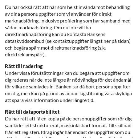
Du har också rätt att när som helst invända mot behandling
av dina personuppgifter som vi använder för direkt
marknadsföring, inklusive profilering som har samband med
sådan marknadsföring. Om du inte vill ha
direktmarknadsföring kan du kontakta Bankens
dataskyddsombud (se kontaktuppgifter längst ner på sidan)
och begära spärr mot direktmarknadsföring (s.k.
direktreklamspärr).
Rätt till radering
Under vissa förutsättningar kan du begära att uppgifter om
dig raderas när de inte längre är nödvändiga för det ändamål
för vilka de samlades in. Banken tar då bort personuppgifter
om dig, men kan på grund av annan lagstiftning vara skyldiga
att spara viss information under längre tid.
Rätt till dataportabilitet
Du har rätt att få en kopia på de personuppgifter som rör dig
samlade i ett strukturerat, maskinläsbart format. Till skillnad
från ett registerutdrag ingår här endast de uppgifter som du