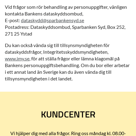
Vid frågor som rör behandling av personuppgifter, vänligen
kontakta Bankens dataskyddsombud,
E-post:
dataskydd@sparbankensyd.se
Postadress: Dataskyddsombud, Sparbanken Syd, Box 252,
271 25 Ystad
Du kan också vända sig till tillsynsmyndigheten för
dataskyddsfrågor, Integritetsskyddsmyndigheten,
www.imy.se
, för att ställa frågor eller lämna klagomål på
Bankens personuppgiftsbehandling. Om du bor eller arbetar
i ett annat land än Sverige kan du även vända dig till
tillsynsmyndigheten i det landet.
KUNDCENTER
Vi hjälper dig med alla frågor. Ring oss måndag kl. 08.00-