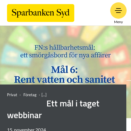
Meny
Privat
Företag
Ett mål i taget
webbinar
15. november 2024