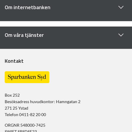
Om internetbanken
Om våra tjänster
Kontakt
Box 252
Besöksadress huvudkontor: Hamngatan 2
271 25 Ystad
Telefon 0411-82 20 00
ORGNR 548000-7425
SWIFT SPSDSE23