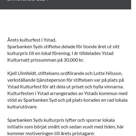
Årets kulturfest i Ystad.
Sparbanken Syds stiftelse delade för tionde året ut sitt
kulturpris till en lokal förening. I år tilldelades Ystad
Kulturnatt prissumman på 30.000 kr.
Kjell Ulmfeldt, stiftelsens ordförande och Lotte Nilsson,
verkställande tjänsteperson för stiftelsen var på plats på
Ystad Kulturfest för att dela ut priset och hylla vinnarna.
Kulturfesten i Ystad arrangerades av Ystads kommun med
stöd av Sparbanken Syd och på plats korades en rad lokala
kulturutövare.
Sparbanken Syds kulturpris lyfter och sporrar lokala
initiativ som börjat smått och sedan vuxit med tiden, här
kommer motiveringen till årets pristagare: