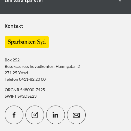
Om våra tjänster
Kontakt
Box 252
Besöksadress huvudkontor: Hamngatan 2
271 25 Ystad
Telefon 0411-82 20 00
ORGNR 548000-7425
SWIFT SPSDSE23