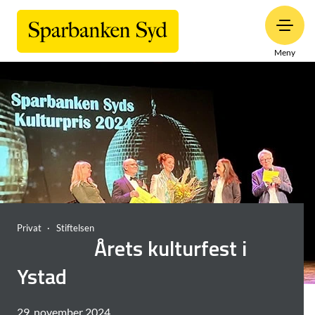
Meny
Privat
Stiftelsen
Årets kulturfest i
Ystad
29. november 2024