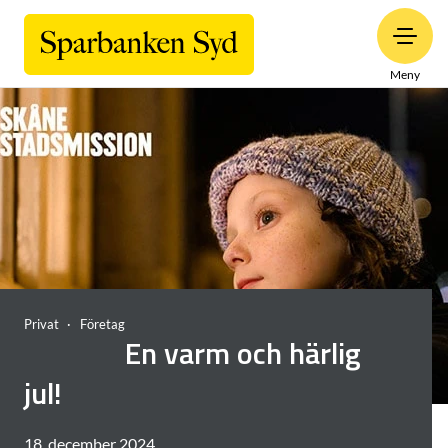
Meny
Privat
Företag
En varm och härlig
jul!
18. december 2024