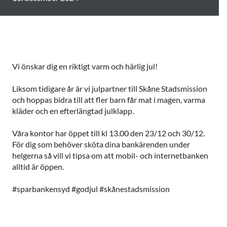
Vi önskar dig en riktigt varm och härlig jul!
Liksom tidigare år är vi julpartner till Skåne Stadsmission
och hoppas bidra till att fler barn får mat i magen, varma
kläder och en efterlängtad julklapp.
Våra kontor har öppet till kl 13.00 den 23/12 och 30/12.
För dig som behöver sköta dina bankärenden under
helgerna så vill vi tipsa om att mobil- och internetbanken
alltid är öppen.
#sparbankensyd #godjul #skånestadsmission